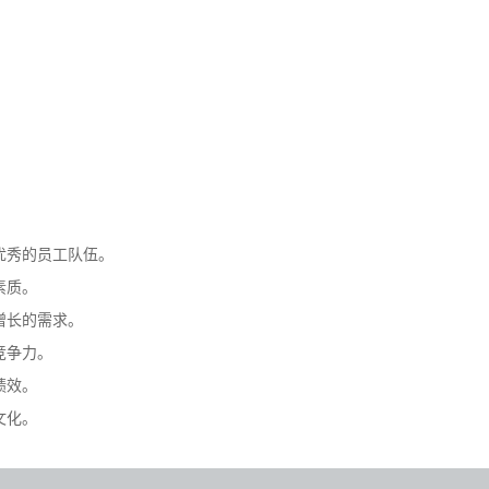
。
优秀的员工队伍。
素质。
增长的需求。
竞争力。
绩效。
文化。